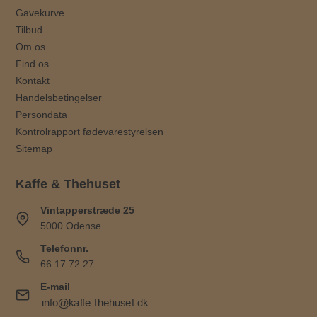
Gavekurve
Tilbud
Om os
Find os
Kontakt
Handelsbetingelser
Persondata
Kontrolrapport fødevarestyrelsen
Sitemap
Kaffe & Thehuset
Vintapperstræde 25
5000 Odense
Telefonnr.
66 17 72 27
E-mail