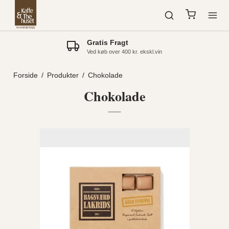
Gratis Fragt
Ved køb over 400 kr. ekskl.vin
Forside
/
Produkter
/
Chokolade
Chokolade