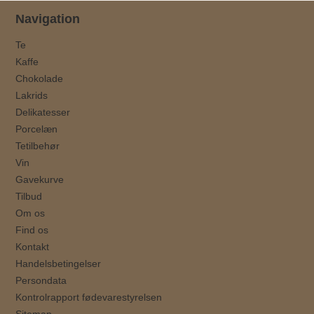
Navigation
Te
Kaffe
Chokolade
Lakrids
Delikatesser
Porcelæn
Tetilbehør
Vin
Gavekurve
Tilbud
Om os
Find os
Kontakt
Handelsbetingelser
Persondata
Kontrolrapport fødevarestyrelsen
Sitemap