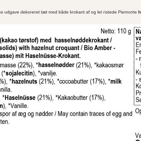
e udgave dekoreret tæt med både krokant af og let ristede Piemonte
h