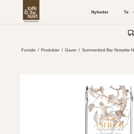
Nyheder
Te
Forside
/
Produkter
/
Gaver
/
Summerbird Bar Noisette N