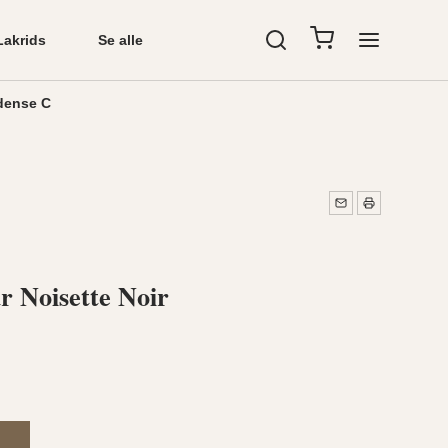
Lakrids
Se alle
dense C
 Noisette Noir