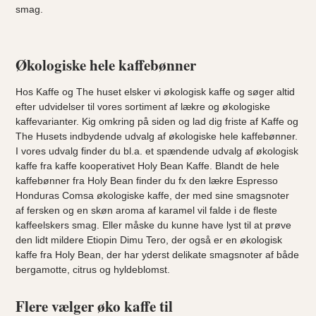
smag.
Økologiske hele kaffebønner
Hos Kaffe og The huset elsker vi økologisk kaffe og søger altid
efter udvidelser til vores sortiment af lækre og økologiske
kaffevarianter. Kig omkring på siden og lad dig friste af Kaffe og
The Husets indbydende udvalg af økologiske hele kaffebønner.
I vores udvalg finder du bl.a. et spændende udvalg af økologisk
kaffe fra kaffe kooperativet Holy Bean Kaffe. Blandt de hele
kaffebønner fra Holy Bean finder du fx den lækre Espresso
Honduras Comsa økologiske kaffe, der med sine smagsnoter
af fersken og en skøn aroma af karamel vil falde i de fleste
kaffeelskers smag. Eller måske du kunne have lyst til at prøve
den lidt mildere Etiopin Dimu Tero, der også er en økologisk
kaffe fra Holy Bean, der har yderst delikate smagsnoter af både
bergamotte, citrus og hyldeblomst.
Flere vælger øko kaffe til