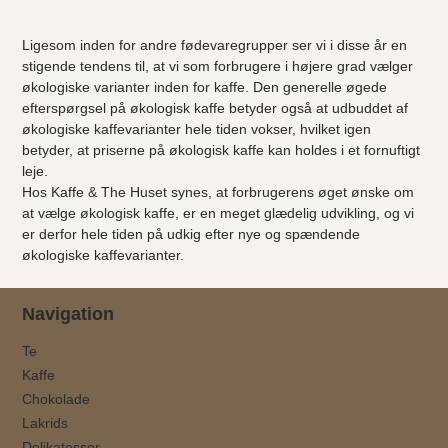
Ligesom inden for andre fødevaregrupper ser vi i disse år en
stigende tendens til, at vi som forbrugere i højere grad vælger
økologiske varianter inden for kaffe. Den generelle øgede
efterspørgsel på økologisk kaffe betyder også at udbuddet af
økologiske kaffevarianter hele tiden vokser, hvilket igen
betyder, at priserne på økologisk kaffe kan holdes i et fornuftigt
leje.
Hos Kaffe & The Huset synes, at forbrugerens øget ønske om
at vælge økologisk kaffe, er en meget glædelig udvikling, og vi
er derfor hele tiden på udkig efter nye og spændende
økologiske kaffevarianter.
Navigation
Te
Kaffe
Chokolade
Lakrids
Delikatesser