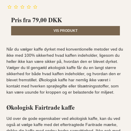
Pris fra
79,00 DKK
VIS PRODUKT
Når du vælger kaffe dyrket med konventionelle metoder ved du
ikke med 100% sikkerhed hvad kaffen indeholder, ligesom du
heller ikke kan være sikker på, hvordan den er blevet dyrket.
Vælger du til gengæld økologisk kaffe får du en langt større
sikkerhed for både hvad kaffen indeholder, og hvordan den er
blevet fremstillet. Økologisk kaffe har nemlig ikke været i
kontakt med hverken sprøjtegifte eller tilsætningsstoffer, som
kan være usunde for kroppen og er belastende for miljøet.
Økologisk Fairtrade kaffe
Ud over de gode egenskaber ved økologisk kaffe, kan du ved
også at vælge kaffe med det eftertragtede Faritrade mærke,
drikke din kaffe med endnu bedre samvittighed. Ikke nok med