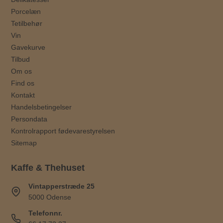
Porcelæn
Tetilbehør
Vin
Gavekurve
Tilbud
Om os
Find os
Kontakt
Handelsbetingelser
Persondata
Kontrolrapport fødevarestyrelsen
Sitemap
Kaffe & Thehuset
Vintapperstræde 25
5000 Odense
Telefonnr.