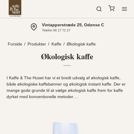
Vintapperstræde 25, Odense C
Telefon 66 17 72 27
Forside
/
Produkter
/
Kaffe
/
Økologisk kaffe
Økologisk kaffe
I Kaffe & The Huset har vi et bredt udvalg af økologisk kaffe,
både økologiske kaffebønner og økologisk instant kaffe. Der er
mange gode grunde til at vælge økologisk kaffe frem for kaffe
dyrket med konventionelle metoder….