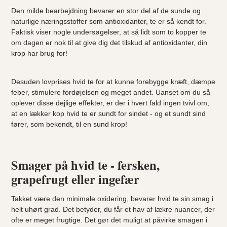
Den milde bearbejdning bevarer en stor del af de sunde og
naturlige næringsstoffer som antioxidanter, te er så kendt for.
Faktisk viser nogle undersøgelser, at så lidt som to kopper te
om dagen er nok til at give dig det tilskud af antioxidanter, din
krop har brug for!
Desuden lovprises hvid te for at kunne forebygge kræft, dæmpe
feber, stimulere fordøjelsen og meget andet. Uanset om du så
oplever disse dejlige effekter, er der i hvert fald ingen tvivl om,
at en lækker kop hvid te er sundt for sindet - og et sundt sind
fører, som bekendt, til en sund krop!
Smager på hvid te - fersken,
grapefrugt eller ingefær
Takket være den minimale oxidering, bevarer hvid te sin smag i
helt uhørt grad. Det betyder, du får et hav af lækre nuancer, der
ofte er meget frugtige. Det gør det muligt at påvirke smagen i