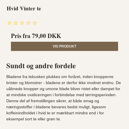
Hvid Vinter te
Pris fra
79,00 DKK
VIS PRODUKT
Sundt og andre fordele
Bladene fra tebusken plukkes om foråret, inden knopperne
brister og blomstrer - bladene er derfor ikke modnet endnu. De
uåbnede knopper og umone blade bliver ristet eller dampet for
at mindske oxidiceringen i forbindelse med tørringsperioden.
Denne del af fremstillingen sikrer, at både smag og
næringsstoffer i bladene bevares bedst muligt, ligesom
koffeinindholdet i hvid te er mærkbart mindre end i for
eksempel sort te eller grøn te.