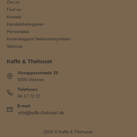
Om os
Find os
Kontakt
Handelsbetingelser
Persondata
Kontrolrapport fødevarestyrelsen
Sitemap
Kaffe & Thehuset
Vintapperstræde 25
5000 Odense
Telefonnr.
66 17 72 27
E-mail
2026 © Kaffe & Thehuset.