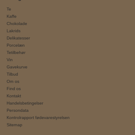
Te
Kaffe
Chokolade
Lakrids
Delikatesser
Porcelæn
Tetilbehør
Vin
Gavekurve
Tilbud
Om os
Find os
Kontakt
Handelsbetingelser
Persondata
Kontrolrapport fødevarestyrelsen
Sitemap