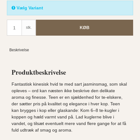
Vælg Variant
KØB
stk.
Beskrivelse
Produktbeskrivelse
Fantastisk kinesisk hvid te med sart jasminsmag, som skal
opleves – ord kan næsten ikke beskrive den delikate
aroma og finesse. Teen er en sjældenhed for te-elskere,
der sætter pris på kvalitet og elegance i hver kop. Teen
kan brygges i kop eller glaskande: Kom 6–8 te-kugler i
koppen og hæld varmt vand på. Lad kuglerne blive i
vandet, og tilsæt eventuelt mere vand flere gange for at få
fuld udtræk af smag og aroma.