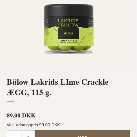
Bülow Lakrids LIme Crackle
ÆGG, 115 g.
89,00 DKK
Vejl. udsalgspris 99,00 DKK