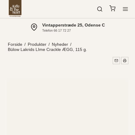
Vintapperstræde 25, Odense C
Telefon 66 17 72 27
Forside
/
Produkter
/
Nyheder
/
Bülow Lakrids LIme Crackle ÆGG, 115 g.