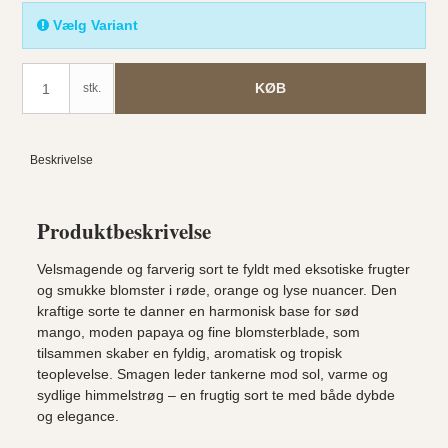
Vælg Variant
KØB
stk.
Beskrivelse
Produktbeskrivelse
Velsmagende og farverig sort te fyldt med eksotiske frugter
og smukke blomster i røde, orange og lyse nuancer. Den
kraftige sorte te danner en harmonisk base for sød
mango, moden papaya og fine blomsterblade, som
tilsammen skaber en fyldig, aromatisk og tropisk
teoplevelse. Smagen leder tankerne mod sol, varme og
sydlige himmelstrøg – en frugtig sort te med både dybde
og elegance.