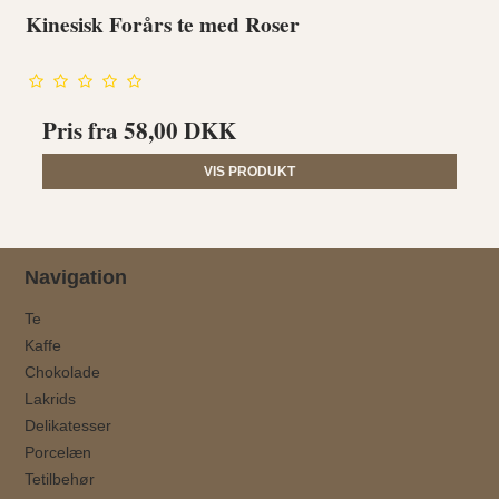
Kinesisk Forårs te med Roser
Pris fra
58,00 DKK
VIS PRODUKT
Navigation
Te
Kaffe
Chokolade
Lakrids
Delikatesser
Porcelæn
Tetilbehør