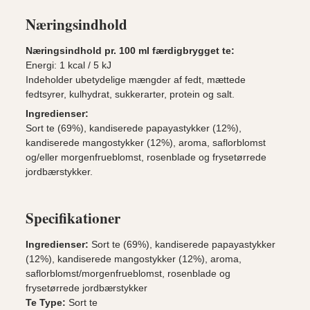
Næringsindhold
Næringsindhold pr. 100 ml færdigbrygget te:
Energi: 1 kcal / 5 kJ
Indeholder ubetydelige mængder af fedt, mættede
fedtsyrer, kulhydrat, sukkerarter, protein og salt.
Ingredienser:
Sort te (69%), kandiserede papayastykker (12%),
kandiserede mangostykker (12%), aroma, saflorblomst
og/eller morgenfrueblomst, rosenblade og frysetørrede
jordbærstykker.
Specifikationer
Ingredienser:
Sort te (69%), kandiserede papayastykker
(12%), kandiserede mangostykker (12%), aroma,
saflorblomst/morgenfrueblomst, rosenblade og
frysetørrede jordbærstykker
Te Type:
Sort te