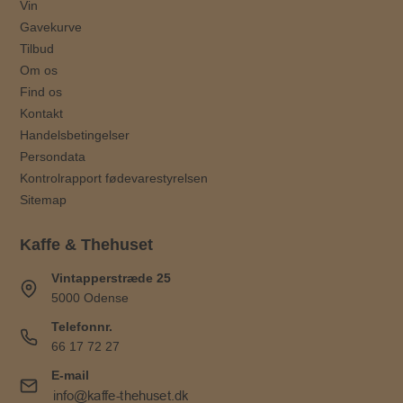
Vin
Gavekurve
Tilbud
Om os
Find os
Kontakt
Handelsbetingelser
Persondata
Kontrolrapport fødevarestyrelsen
Sitemap
Kaffe & Thehuset
Vintapperstræde 25
5000 Odense
Telefonnr.
66 17 72 27
E-mail