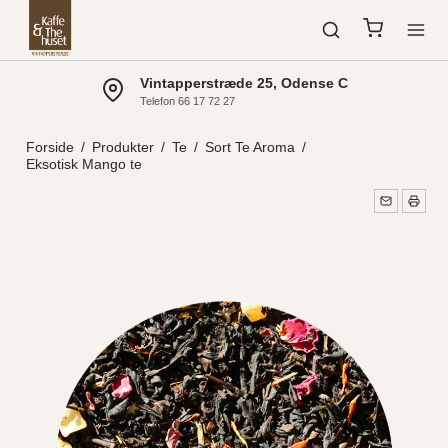
Vintapperstræde 25, Odense C
Telefon 66 17 72 27
Forside
/
Produkter
/
Te
/
Sort Te Aroma
/
Eksotisk Mango te