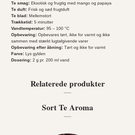
Te smag:
Eksotisk og frugtig med mango og papaya
Te duft:
Frisk og sød frugtduft
Te blad:
Mellemstort
Trækketid:
5 minutter
Vandtemperatur:
95 – 100 °C
Opbevaring:
Opbevares tørt, ikke for varmt og ikke
sammen med stærkt lugtafgivende varer
Opbevaring efter åbning:
Tørt og ikke for varmt
Farve:
Lys gylden
Dosering:
2 g pr. 200 ml vand
Relaterede produkter
Sort Te Aroma