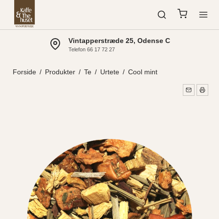
Vintapperstræde 25, Odense C
Telefon 66 17 72 27
Forside
/
Produkter
/
Te
/
Urtete
/
Cool mint