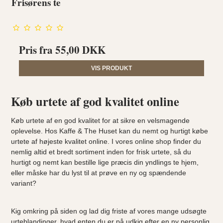
Frisørens te
Pris fra
55,00 DKK
VIS PRODUKT
Køb urtete af god kvalitet online
Køb urtete af en god kvalitet for at sikre en velsmagende
oplevelse. Hos Kaffe & The Huset kan du nemt og hurtigt købe
urtete af højeste kvalitet online. I vores online shop finder du
nemlig altid et bredt sortiment inden for frisk urtete, så du
hurtigt og nemt kan bestille lige præcis din yndlings
te
hjem,
eller måske har du lyst til at prøve en ny og spændende
variant?
Kig omkring på siden og lad dig friste af vores mange udsøgte
urteblandinger, hvad enten du er på udkig efter en ny personlig