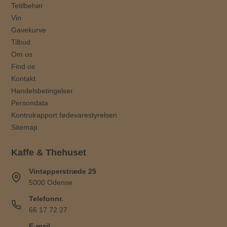
Tetilbehør
Vin
Gavekurve
Tilbud
Om os
Find os
Kontakt
Handelsbetingelser
Persondata
Kontrolrapport fødevarestyrelsen
Sitemap
Kaffe & Thehuset
Vintapperstræde 25
5000 Odense
Telefonnr.
66 17 72 27
E-mail