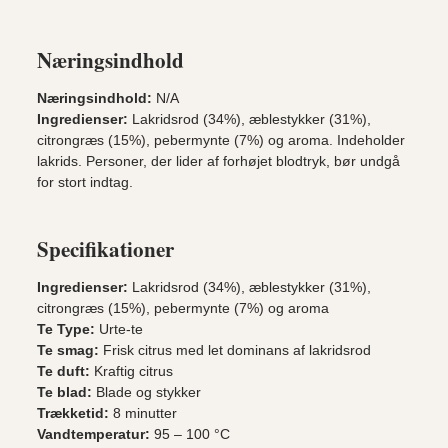
Næringsindhold
Næringsindhold:
N/A
Ingredienser:
Lakridsrod (34%), æblestykker (31%),
citrongræs (15%), pebermynte (7%) og aroma. Indeholder
lakrids. Personer, der lider af forhøjet blodtryk, bør undgå
for stort indtag.
Specifikationer
Ingredienser:
Lakridsrod (34%), æblestykker (31%),
citrongræs (15%), pebermynte (7%) og aroma
Te Type:
Urte-te
Te smag:
Frisk citrus med let dominans af lakridsrod
Te duft:
Kraftig citrus
Te blad:
Blade og stykker
Trækketid:
8 minutter
Vandtemperatur:
95 – 100 °C