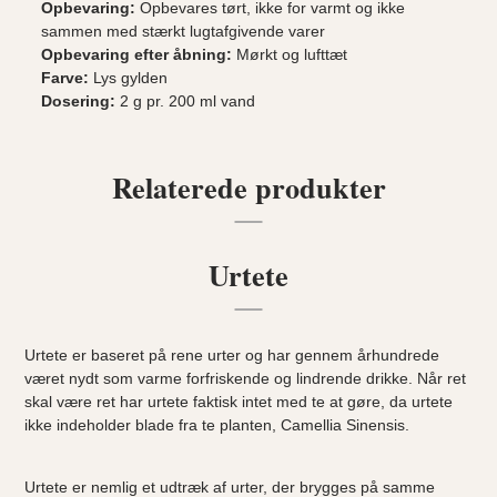
Opbevaring:
Opbevares tørt, ikke for varmt og ikke
sammen med stærkt lugtafgivende varer
Opbevaring efter åbning:
Mørkt og lufttæt
Farve:
Lys gylden
Dosering:
2 g pr. 200 ml vand
Relaterede produkter
Urtete
Urtete er baseret på rene urter og har gennem århundrede
været nydt som varme forfriskende og lindrende drikke. Når ret
skal være ret har urtete faktisk intet med te at gøre, da urtete
ikke indeholder blade fra te planten, Camellia Sinensis.
Urtete er nemlig et udtræk af urter, der brygges på samme