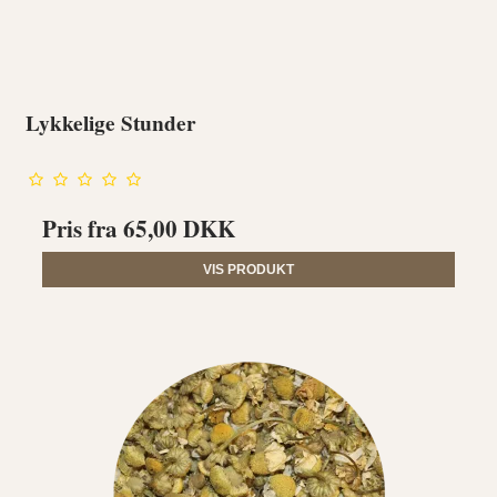
Lykkelige Stunder
Pris fra
65,00 DKK
VIS PRODUKT