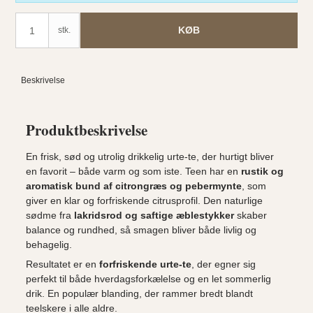
KØB
stk.
Beskrivelse
Produktbeskrivelse
En frisk, sød og utrolig drikkelig urte-te, der hurtigt bliver
en favorit – både varm og som iste. Teen har en
rustik og
aromatisk bund af citrongræs og pebermynte
, som
giver en klar og forfriskende citrusprofil. Den naturlige
sødme fra
lakridsrod og saftige æblestykker
skaber
balance og rundhed, så smagen bliver både livlig og
behagelig.
Resultatet er en
forfriskende urte-te
, der egner sig
perfekt til både hverdagsforkælelse og en let sommerlig
drik. En populær blanding, der rammer bredt blandt
teelskere i alle aldre.