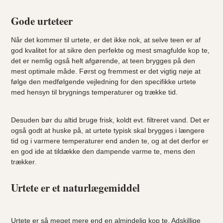
Gode urteteer
Når det kommer til urtete, er det ikke nok, at selve teen er af
god kvalitet for at sikre den perfekte og mest smagfulde kop te,
det er nemlig også helt afgørende, at teen brygges på den
mest optimale måde. Først og fremmest er det vigtig nøje at
følge den medfølgende vejledning for den specifikke urtete
med hensyn til brygnings temperaturer og trække tid.
Desuden bør du altid bruge frisk, koldt evt. filtreret vand. Det er
også godt at huske på, at urtete typisk skal brygges i længere
tid og i varmere temperaturer end anden te, og at det derfor er
en god ide at tildække den dampende varme te, mens den
trækker.
Urtete er et naturlægemiddel
Urtete er så meget mere end en almindelig kop te. Adskillige