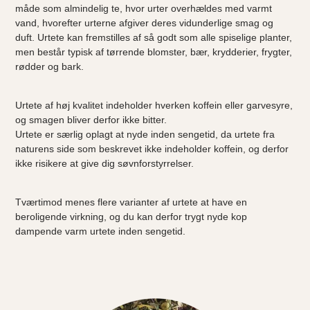
måde som almindelig te, hvor urter overhældes med varmt
vand, hvorefter urterne afgiver deres vidunderlige smag og
duft. Urtete kan fremstilles af så godt som alle spiselige planter,
men består typisk af tørrende blomster, bær, krydderier, frygter,
rødder og bark.
Urtete af høj kvalitet indeholder hverken koffein eller garvesyre,
og smagen bliver derfor ikke bitter.
Urtete er særlig oplagt at nyde inden sengetid, da urtete fra
naturens side som beskrevet ikke indeholder koffein, og derfor
ikke risikere at give dig søvnforstyrrelser.
Tværtimod menes flere varianter af urtete at have en
beroligende virkning, og du kan derfor trygt nyde kop
dampende varm urtete inden sengetid.